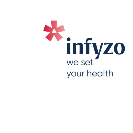
Reuma