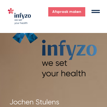
Afspraak maken
Jochen Stulens