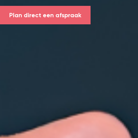
Plan direct een afspraak