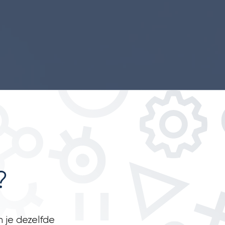
?
n je dezelfde