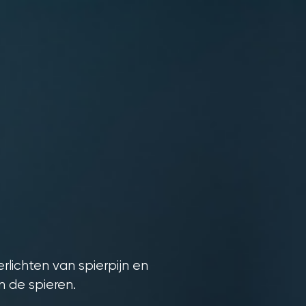
rlichten van spierpijn en
n de spieren.