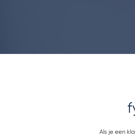
f
Als je een kl